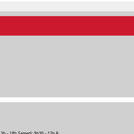
13h - 18h Samedi: 9h30 - 12h &