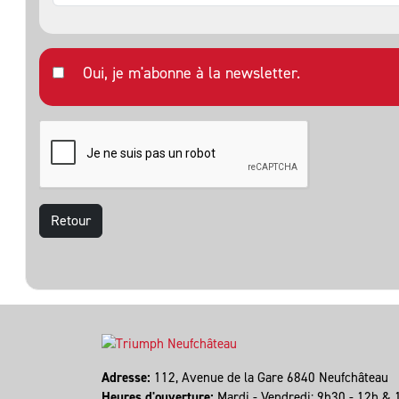
Oui, je m'abonne à la newsletter.
Retour
Adresse:
112, Avenue de la Gare 6840 Neufchâteau
Heures d'ouverture:
Mardi - Vendredi: 9h30 - 12h & 