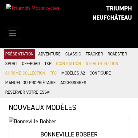
TRIUMPH
NEUFCHÂTEAU
PRÉSENTATION
ADVENTURE
CLASSIC
TRACKER
ROADSTER
SPORT
OFF-ROAD
TXP
ICON EDITION
STEALTH EDITION
CHROME COLLECTION
TFC
MODÈLES A2
CONFIGURE
MANUEL DU PROPRIÉTAIRE
ACCESSOIRES
RESERVER VOTRE ESSAI
NOUVEAUX MODÈLES
BONNEVILLE BOBBER