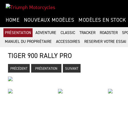
HOME
NOUVEAUX MODÈLES
MODÈLES EN STOCK
PRÉSENTATION
ADVENTURE
CLASSIC
TRACKER
ROADSTER
SP
MANUEL DU PROPRIÉTAIRE
ACCESSOIRES
RESERVER VOTRE ESSAI
TIGER 900 RALLY PRO
PRÉCÉDENT
PRÉSENTATION
SUIVANT