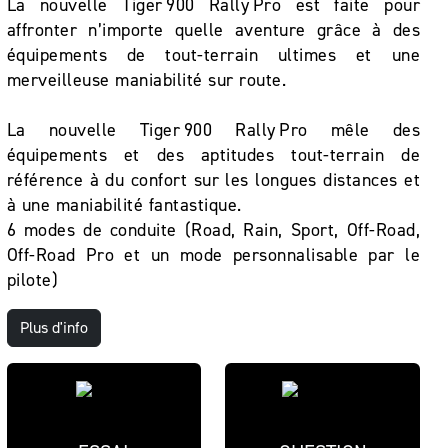
La nouvelle Tiger 900 Rally Pro est faite pour
affronter n’importe quelle aventure grâce à des
équipements de tout-terrain ultimes et une
merveilleuse maniabilité sur route.
La nouvelle Tiger 900 Rally Pro mêle des
équipements et des aptitudes tout-terrain de
référence à du confort sur les longues distances et
à une maniabilité fantastique.
6 modes de conduite (Road, Rain, Sport, Off-Road,
Off-Road Pro et un mode personnalisable par le
pilote)
Plus d'info