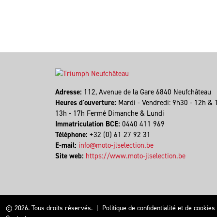
Adresse:
112, Avenue de la Gare 6840 Neufchâteau
Heures d'ouverture:
Mardi - Vendredi: 9h30 - 12h & 
13h - 17h Fermé Dimanche & Lundi
Immatriculation BCE:
0440 411 969
Téléphone:
+32 (0) 61 27 92 31
E-mail:
info@moto-jlselection.be
Site web:
https://www.moto-jlselection.be
© 2026. Tous droits réservés.
|
Politique de confidentialité et de cookies