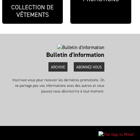
COLLECTION DE
VÊTEMENTS
Bulletin d'information
ARCHIVE
ABONNEZ-VOUS
Inscrivez-vous pour recevoir les dernières promotions. On
ne partage pas vos informations avec des autres et vous
pouvez vous désinscrire à tout moment.