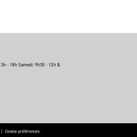
13h - 18h Samedi: 9h30 - 12h &
|
Cookie préférences