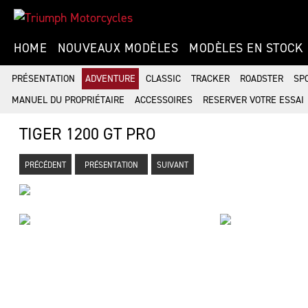
HOME
NOUVEAUX MODÈLES
MODÈLES EN STOCK
PRÉSENTATION
ADVENTURE
CLASSIC
TRACKER
ROADSTER
SP
MANUEL DU PROPRIÉTAIRE
ACCESSOIRES
RESERVER VOTRE ESSAI
TIGER 1200 GT PRO
PRÉCÉDENT
PRÉSENTATION
SUIVANT