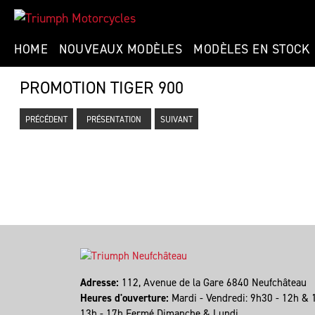
HOME
NOUVEAUX MODÈLES
MODÈLES EN STOCK
PROMOTION TIGER 900
PRÉCÉDENT
PRÉSENTATION
SUIVANT
Adresse:
112, Avenue de la Gare 6840 Neufchâteau
Heures d'ouverture:
Mardi - Vendredi: 9h30 - 12h & 
13h - 17h Fermé Dimanche & Lundi