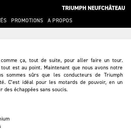
TRIUMPH NEUFCHÂTEAU
TÉS
PROMOTIONS
A PROPOS
omme ça, tout de suite, pour aller faire un tour.
 tout est au point. Maintenant que nous avons notre
ous sommes sûrs que les conducteurs de Triumph
é. C’est idéal pour les motards de pouvoir, en un
ur des échappées sans soucis.
nium
s