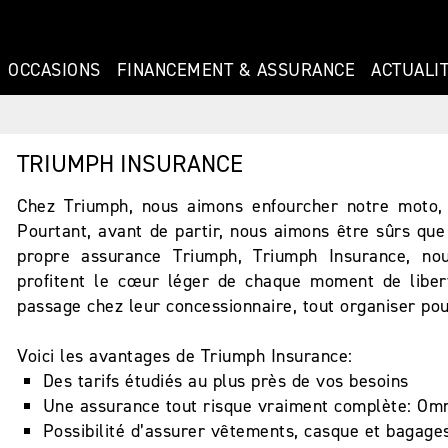
OCCASIONS
FINANCEMENT & ASSURANCE
ACTUALI
TRIUMPH INSURANCE
Chez Triumph, nous aimons enfourcher notre moto, c
Pourtant, avant de partir, nous aimons être sûrs que
propre assurance Triumph, Triumph Insurance, n
profitent le cœur léger de chaque moment de libert
passage chez leur concessionnaire, tout organiser po
Voici les avantages de Triumph Insurance:
Des tarifs étudiés au plus près de vos besoins
Une assurance tout risque vraiment complète: Om
Possibilité d’assurer vêtements, casque et bagage